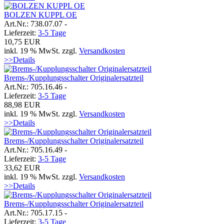
BOLZEN KUPPL OE
Art.Nr.: 738.07.07 -
Lieferzeit:
3-5 Tage
10,75 EUR
inkl. 19 % MwSt. zzgl.
Versandkosten
>>Details
Brems-/Kupplungsschalter Originalersatzteil
Art.Nr.: 705.16.46 -
Lieferzeit:
3-5 Tage
88,98 EUR
inkl. 19 % MwSt. zzgl.
Versandkosten
>>Details
Brems-/Kupplungsschalter Originalersatzteil
Art.Nr.: 705.16.49 -
Lieferzeit:
3-5 Tage
33,62 EUR
inkl. 19 % MwSt. zzgl.
Versandkosten
>>Details
Brems-/Kupplungsschalter Originalersatzteil
Art.Nr.: 705.17.15 -
Lieferzeit:
3-5 Tage