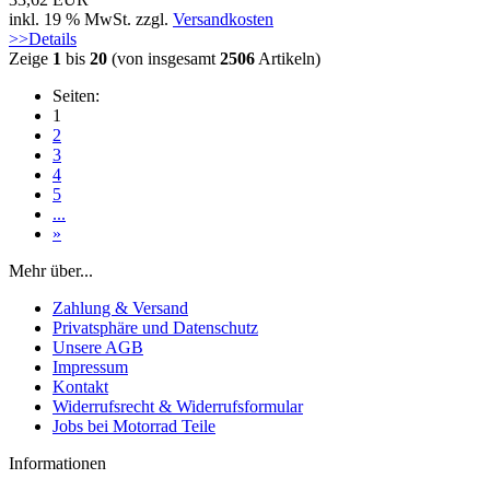
inkl. 19 % MwSt. zzgl.
Versandkosten
>>Details
Zeige
1
bis
20
(von insgesamt
2506
Artikeln)
Seiten:
1
2
3
4
5
...
»
Mehr über...
Zahlung & Versand
Privatsphäre und Datenschutz
Unsere AGB
Impressum
Kontakt
Widerrufsrecht & Widerrufsformular
Jobs bei Motorrad Teile
Informationen