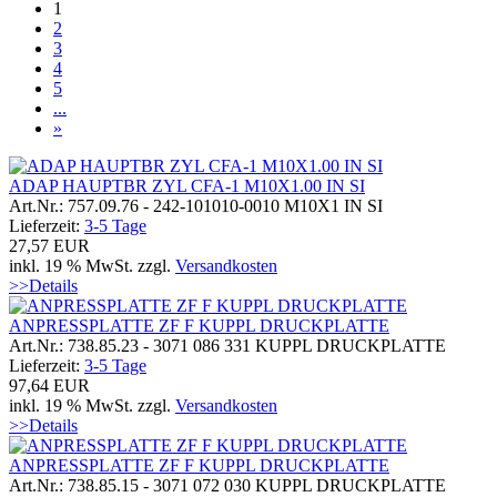
1
2
3
4
5
...
»
ADAP HAUPTBR ZYL CFA-1 M10X1.00 IN SI
Art.Nr.: 757.09.76 - 242-101010-0010 M10X1 IN SI
Lieferzeit:
3-5 Tage
27,57 EUR
inkl. 19 % MwSt. zzgl.
Versandkosten
>>Details
ANPRESSPLATTE ZF F KUPPL DRUCKPLATTE
Art.Nr.: 738.85.23 - 3071 086 331 KUPPL DRUCKPLATTE
Lieferzeit:
3-5 Tage
97,64 EUR
inkl. 19 % MwSt. zzgl.
Versandkosten
>>Details
ANPRESSPLATTE ZF F KUPPL DRUCKPLATTE
Art.Nr.: 738.85.15 - 3071 072 030 KUPPL DRUCKPLATTE