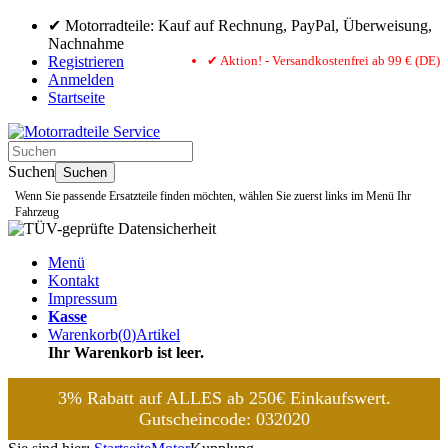
✔ Motorradteile: Kauf auf Rechnung, PayPal, Überweisung,
Nachnahme
Registrieren
✔ Aktion! - Versandkostenfrei ab 99 € (DE)
Anmelden
Startseite
Suchen
Suchen
Wenn Sie passende Ersatzteile finden möchten, wählen Sie zuerst links im Menü Ihr
Fahrzeug
Menü
Kontakt
Impressum
Kasse
Warenkorb
(
0
)
Artikel
Ihr Warenkorb ist leer.
3% Rabatt auf ALLES ab 250€ Einkaufswert.
Gutscheincode: 032020