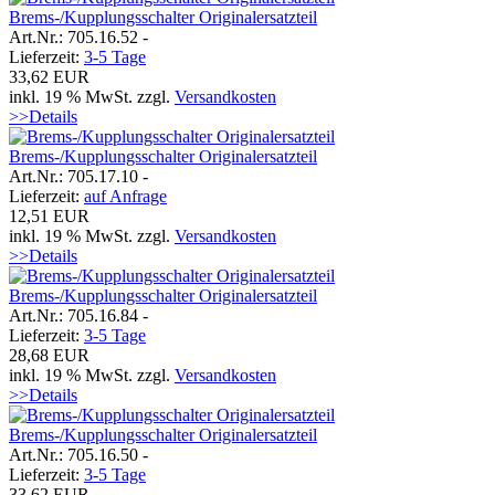
Brems-/Kupplungsschalter Originalersatzteil
Art.Nr.: 705.16.52 -
Lieferzeit:
3-5 Tage
33,62 EUR
inkl. 19 % MwSt. zzgl.
Versandkosten
>>Details
Brems-/Kupplungsschalter Originalersatzteil
Art.Nr.: 705.17.10 -
Lieferzeit:
auf Anfrage
12,51 EUR
inkl. 19 % MwSt. zzgl.
Versandkosten
>>Details
Brems-/Kupplungsschalter Originalersatzteil
Art.Nr.: 705.16.84 -
Lieferzeit:
3-5 Tage
28,68 EUR
inkl. 19 % MwSt. zzgl.
Versandkosten
>>Details
Brems-/Kupplungsschalter Originalersatzteil
Art.Nr.: 705.16.50 -
Lieferzeit:
3-5 Tage
33,62 EUR