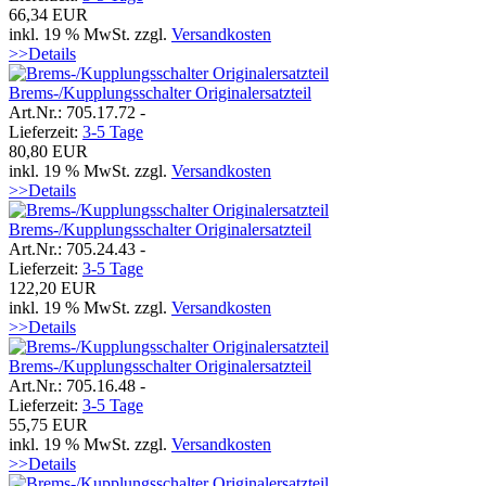
66,34 EUR
inkl. 19 % MwSt. zzgl.
Versandkosten
>>Details
Brems-/Kupplungsschalter Originalersatzteil
Art.Nr.: 705.17.72 -
Lieferzeit:
3-5 Tage
80,80 EUR
inkl. 19 % MwSt. zzgl.
Versandkosten
>>Details
Brems-/Kupplungsschalter Originalersatzteil
Art.Nr.: 705.24.43 -
Lieferzeit:
3-5 Tage
122,20 EUR
inkl. 19 % MwSt. zzgl.
Versandkosten
>>Details
Brems-/Kupplungsschalter Originalersatzteil
Art.Nr.: 705.16.48 -
Lieferzeit:
3-5 Tage
55,75 EUR
inkl. 19 % MwSt. zzgl.
Versandkosten
>>Details