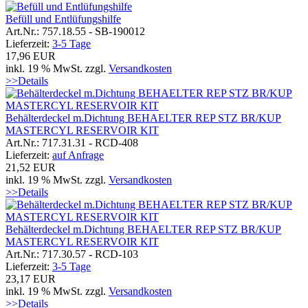
Befüll und Entlüfungshilfe
Art.Nr.: 757.18.55 - SB-190012
Lieferzeit:
3-5 Tage
17,96 EUR
inkl. 19 % MwSt. zzgl.
Versandkosten
>>Details
Behälterdeckel m.Dichtung BEHAELTER REP STZ BR/KUP
MASTERCYL RESERVOIR KIT
Art.Nr.: 717.31.31 - RCD-408
Lieferzeit:
auf Anfrage
21,52 EUR
inkl. 19 % MwSt. zzgl.
Versandkosten
>>Details
Behälterdeckel m.Dichtung BEHAELTER REP STZ BR/KUP
MASTERCYL RESERVOIR KIT
Art.Nr.: 717.30.57 - RCD-103
Lieferzeit:
3-5 Tage
23,17 EUR
inkl. 19 % MwSt. zzgl.
Versandkosten
>>Details