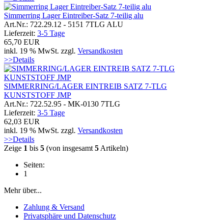
Simmerring Lager Eintreiber-Satz 7-teilig alu
Art.Nr.: 722.29.12 - 5151 7TLG ALU
Lieferzeit:
3-5 Tage
65,70 EUR
inkl. 19 % MwSt. zzgl.
Versandkosten
>>Details
SIMMERRING/LAGER EINTREIB SATZ 7-TLG
KUNSTSTOFF JMP
Art.Nr.: 722.52.95 - MK-0130 7TLG
Lieferzeit:
3-5 Tage
62,03 EUR
inkl. 19 % MwSt. zzgl.
Versandkosten
>>Details
Zeige
1
bis
5
(von insgesamt
5
Artikeln)
Seiten:
1
Mehr über...
Zahlung & Versand
Privatsphäre und Datenschutz