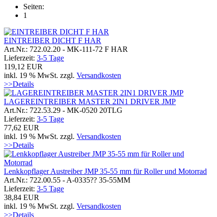
Seiten:
1
EINTREIBER DICHT F HAR
Art.Nr.: 722.02.20 - MK-111-72 F HAR
Lieferzeit:
3-5 Tage
119,12 EUR
inkl. 19 % MwSt. zzgl.
Versandkosten
>>Details
LAGEREINTREIBER MASTER 2IN1 DRIVER JMP
Art.Nr.: 722.53.29 - MK-0520 20TLG
Lieferzeit:
3-5 Tage
77,62 EUR
inkl. 19 % MwSt. zzgl.
Versandkosten
>>Details
Lenkkopflager Austreiber JMP 35-55 mm für Roller und Motorrad
Art.Nr.: 722.00.55 - A-0335?? 35-55MM
Lieferzeit:
3-5 Tage
38,84 EUR
inkl. 19 % MwSt. zzgl.
Versandkosten
>>Details