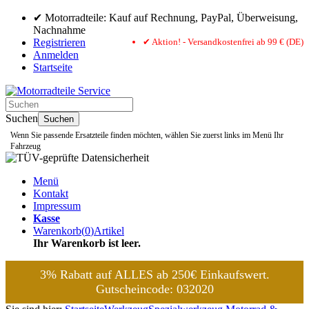
✔ Motorradteile: Kauf auf Rechnung, PayPal, Überweisung,
Nachnahme
Registrieren
✔ Aktion! - Versandkostenfrei ab 99 € (DE)
Anmelden
Startseite
Suchen
Suchen
Wenn Sie passende Ersatzteile finden möchten, wählen Sie zuerst links im Menü Ihr
Fahrzeug
Menü
Kontakt
Impressum
Kasse
Warenkorb
(
0
)
Artikel
Ihr Warenkorb ist leer.
3% Rabatt auf ALLES ab 250€ Einkaufswert.
Gutscheincode: 032020